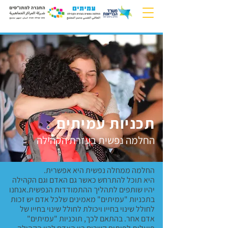
תכניות עמיתים
החלמה נפשית בעזרת הקהילה
החלמה ממחלה נפשית היא אפשרית.
היא תוכל להתרחש כאשר גם האדם וגם הקהילה
יהיו שותפים לתהליך ההתמודדות הנפשית.אנחנו
בתכניות "עמיתים" מאמינים שלכל אדם יש זכות
לחולל שינוי בחייו ויכולת לחולל שינוי בחייו של
אדם אחר. בהתאם לכך, תוכניות "עמיתים"