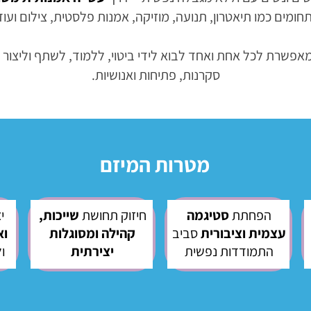
חומים כמו תיאטרון, תנועה, מוזיקה, אמנות פלסטית, צילום ועוד
אפשרת לכל אחת ואחד לבוא לידי ביטוי, ללמוד, לשתף וליצור 
סקרנות, פתיחות ואנושיות.
מטרות המיזם
הפחתת
סטיגמה
חיזוק תחושת
שייכות,
י
עצמית וציבורית
סביב
קהילה ומסוגלות
וא
התמודדות נפשית
יצירתית
ו