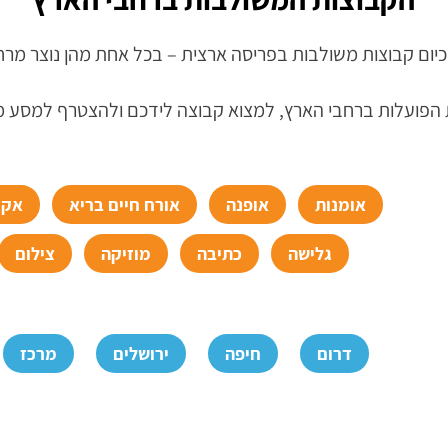
יום קבוצות משולבות בפריסה ארצית – בכל אחת מהן נוצר מרחב 
 הפועלות ברחבי הארץ, למצוא קבוצה לידכם ולהצטרף למסע מש
אומנות
אופנה
אורח חיים בריא
אקד
גלישה
כתיבה
מוזיקה
צילום
דרום
חיפה
ירושלים
מרכז