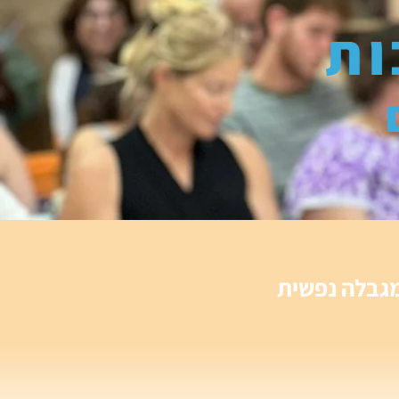
ות
 מגבלה נפשית