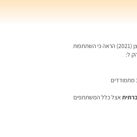
מחקר אקדמי שנערך על ידי אורקיבי וניצן (2021) הראה כי השתתפות
ק ל:
מתמודדים
ברתית
אצל כלל המשתתפים