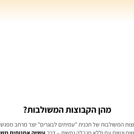
מהן הקבוצות המשולבות?
צות המשולבות של תכנית "עמיתים לבוגרים" יוצר מרחב מפגש
שים ונשים עם וללא מגבלה נפשית – דרך
עשייה אמנותית מש