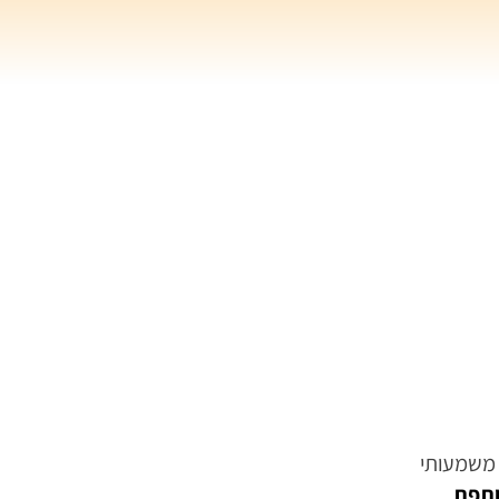
 משמעותי
ותפת