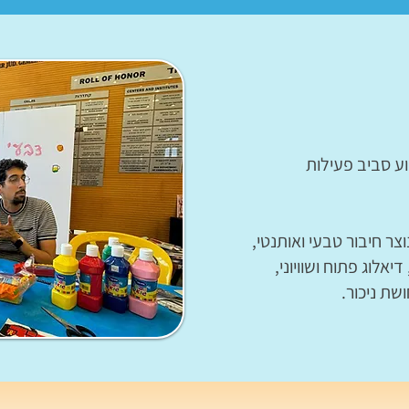
 סביב פעילות
צר חיבור טבעי ואותנטי,
יאלוג פתוח ושוויוני,
ת ניכור.