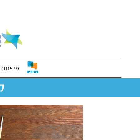
מי אנחנו
ק