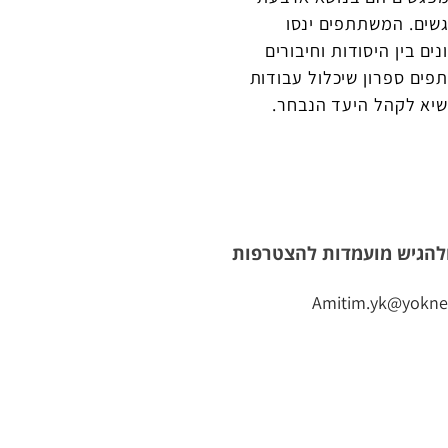
גשים. המשתתפים ינסו
ים בין היסודות וחיבורים
פים ספרון שיכלול עבודות
יא לקהל היעד הנבחר.
 ולהגיש מועמדות להצטרפות
Amitim.yk@yokne