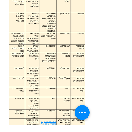
להורדת האפליקציה
למכשירי אייפון ואפל
להורדת האפליקציה
למכשירי אנדרואיד