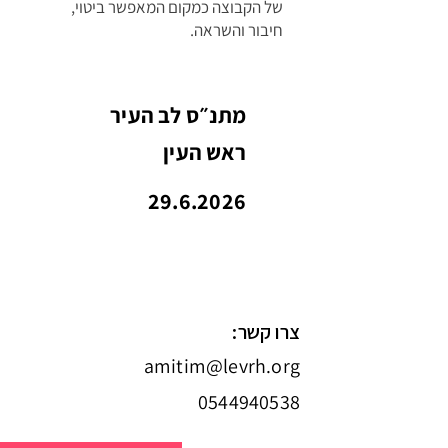
של הקבוצה כמקום המאפשר ביטוי,
חיבור והשראה.
מתנ״ס לב העיר
ראש העין
29.6.2026
צרו קשר:
amitim@levrh.org
0544940538