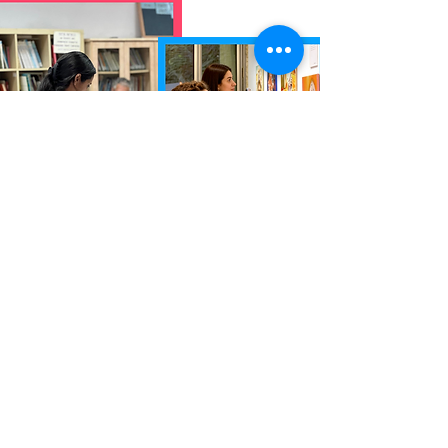
נגישות
ליצירת קשר >
לאתר הצוות >